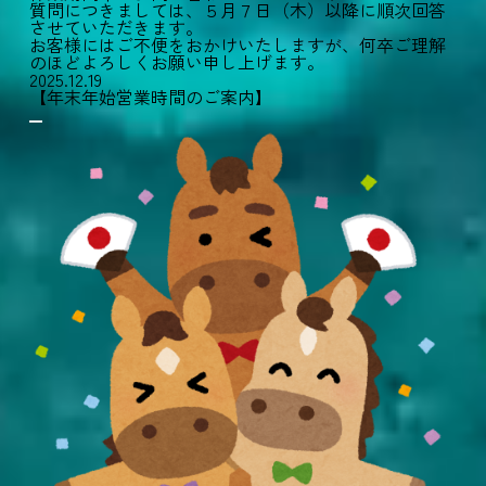
質問につきましては、５月７日（木）以降に順次回答
させていただきます。
お客様にはご不便をおかけいたしますが、何卒ご理解
のほどよろしくお願い申し上げます。
2025.12.19
【年末年始営業時間のご案内】